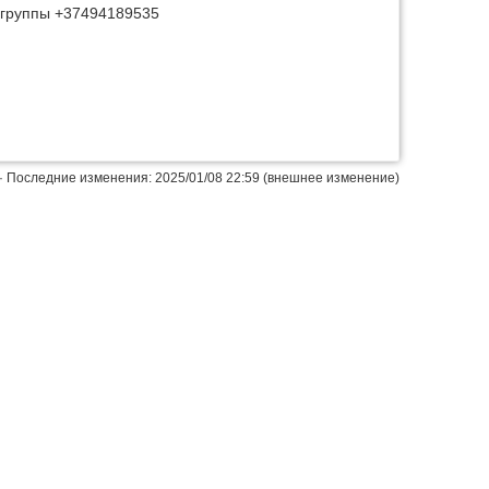
 группы +37494189535
Наверх
· Последние изменения: 2025/01/08 22:59 (внешнее изменение)
Истори