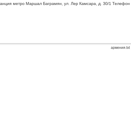
танция метро Маршал Баграмян, ул. Лер Камсара, д. 30/1 Телефон
армения.txt