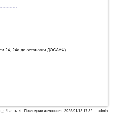
кси 24, 24а до остановки ДОСААФ)
я_область.txt
· Последние изменения: 2025/01/13 17:32 —
admin