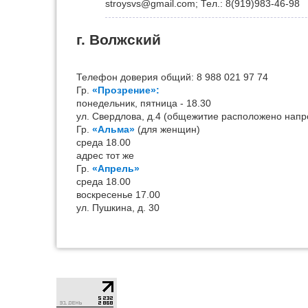
stroysvs@gmail.com; Тел.: 8(919)983-46-98
г. Волжский
Телефон доверия общий: 8 988 021 97 74
Гр.
«Прозрение»:
понедельник, пятница - 18.30
ул. Свердлова, д.4 (общежитие расположено напро
Гр.
«Альма»
(для женщин)
среда 18.00
адрес тот же
Гр.
«Апрель»
среда 18.00
воскресенье 17.00
ул. Пушкина, д. 30