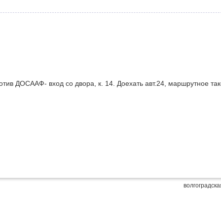
тив ДОСААФ- вход со двора, к. 14. Доехать авт.24, маршрутное та
волгоградска