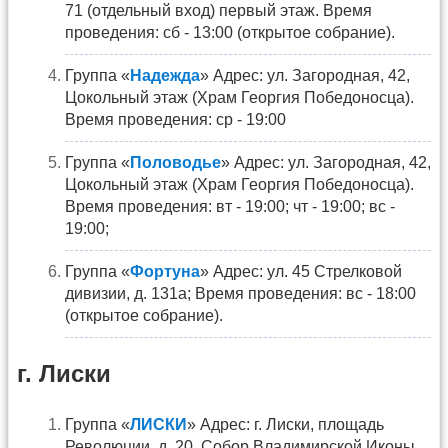
71 (отдельный вход) первый этаж. Время
проведения: сб - 13:00 (открытое собрание).
Группа «
Надежда
» Адрес: ул. Загородная, 42,
Цокольный этаж (Храм Георгия Победоносца).
Время проведения: ср - 19:00
Группа «
Половодье
» Адрес: ул. Загородная, 42,
Цокольный этаж (Храм Георгия Победоносца).
Время проведения: вт - 19:00; чт - 19:00; вс -
19:00;
Группа «
Фортуна
» Адрес: ул. 45 Стрелковой
дивизии, д. 131а; Время проведения: вс - 18:00
(открытое собрание).
г. Лиски
Группа «
ЛИСКИ
» Адрес: г. Лиски, площадь
Революции, д. 20, Собор Владимирской Иконы