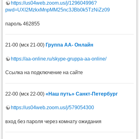
https://us04web.zoom.us/j/129604996?
pwd=UXI2MzkxMnpMM25nc3JBb0k5TzNiZz09
пароль 462855
21-00 (мск 21-00)
Группа АА- Онлайн
https://aa-online.ru/skype-gruppa-aa-online/
Ссылка на подключение на сайте
22-00 (мск 22-00)
«Наш путь» Санкт-Петербург
https://us04web.zoom.us/j/579054300
вход без пароля через комнату ожидания