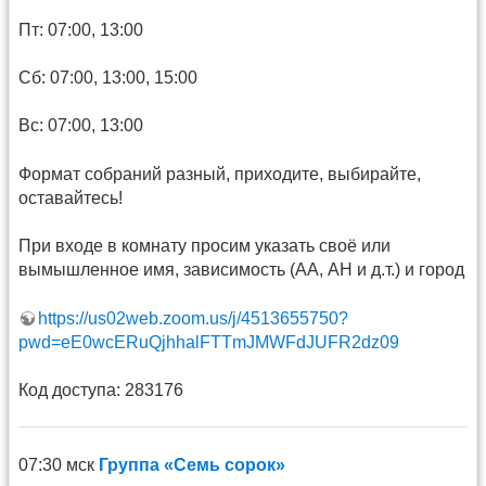
Пт: 07:00, 13:00
Сб: 07:00, 13:00, 15:00
Вс: 07:00, 13:00
Формат собраний разный, приходите, выбирайте,
оставайтесь!
При входе в комнату просим указать своё или
вымышленное имя, зависимость (АА, АН и д.т.) и город
https://us02web.zoom.us/j/4513655750?
pwd=eE0wcERuQjhhalFTTmJMWFdJUFR2dz09
Код доступа: 283176
07:30 мск
Группа «Семь сорок»