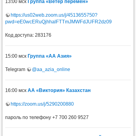
13:00 мск
Группа «Ветер перемен»
https://us02web.zoom.us/j/4513655750?
pwd=eE0wcERuQjhhalFTTmJMWFdJUFR2dz09
Код доступа: 283176
15:00 мск
Группа «АА Азия»
Telegram
@aa_azia_online
16:00 мск
АА «Виктория» Казахстан
https://zoom.us/j/5290200880
пароль по телефону +7 700 260 9527