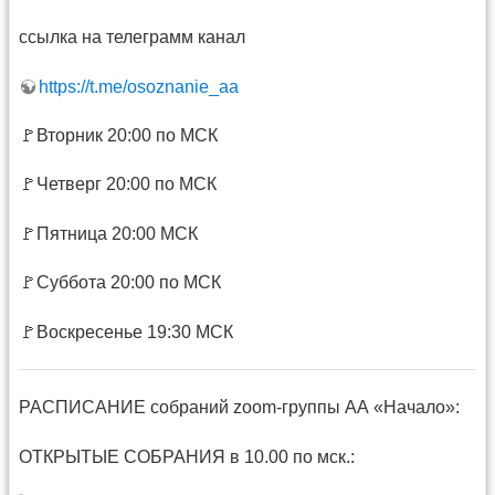
ссылка на телеграмм канал
https://t.me/osoznanie_aa
🚩Вторник 20:00 по МСК
🚩Четверг 20:00 по МСК
🚩Пятница 20:00 МСК
🚩Суббота 20:00 по МСК
🚩Воскресенье 19:30 МСК
РАСПИСАНИЕ собраний zoom-группы АА «Начало»:
ОТКРЫТЫЕ СОБРАНИЯ в 10.00 по мск.: