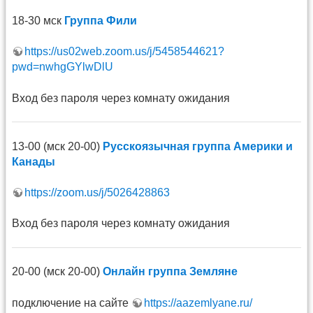
18-30 мск
Группа Фили
https://us02web.zoom.us/j/5458544621?
pwd=nwhgGYlwDlU
Вход без пароля через комнату ожидания
13-00 (мск 20-00)
Русскоязычная группа Америки и
Канады
https://zoom.us/j/5026428863
Вход без пароля через комнату ожидания
20-00 (мск 20-00)
Онлайн группа Земляне
подключение на сайте
https://aazemlyane.ru/