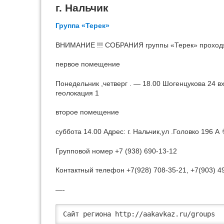
г. Нальчик
Группа «Терек»
ВНИМАНИЕ !!! СОБРАНИЯ группы «Терек» проходя
первое помещение
Понедельник ,четверг . — 18.00 Шогенцукова 24 в
геолокация 1
второе помещение
суббота 14.00 Адрес: г. Нальчик,ул .Головко 196 А
Групповой номер +7 (938) 690-13-12
Контактный телефон +7(928) 708-35-21, +7(903) 4
—-
Cайт региона http://aakavkaz.ru/groups