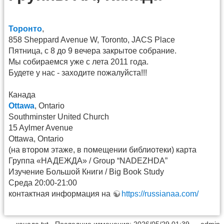
Торонто
,
858 Sheppard Avenue W, Toronto, JACS Place
Пятница, с 8 до 9 вечера закрытое собрание.
Мы собираемся уже с лета 2011 года.
Будете у нас - заходите пожалуйста!!!
Канада
Ottawa
, Ontario
Southminster United Church
15 Aylmer Avenue
Ottawa, Ontario
(на втором этаже, в помещении библиотеки) карта
Группа «НАДЕЖДА» / Group “NADEZHDA”
Изучение Большой Книги / Big Book Study
Среда 20:00-21:00
контактная информация на
https://russianaa.com/
канада.txt
· Последние изменения: 2026/05/29 01:39 —
admin