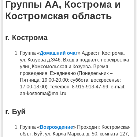
Группы АА, Кострома и
Костромская область
г. Кострома
Группа «
Домашний очаг
» Адрес: г. Кострома,
ул. Козуева д.3/46. Вход в подвал с перекрестка
улиц Комсомольская и Козуева. Время
проведения: Ежедневно (Понедельник –
Пятница: 19.00-20.00; суббота, воскресенье:
17.00-18.00); телефон: 8-915-913-47-99; e-mail:
aa-kostroma@mail.ru
г. Буй
Группа «
Возрождение
» Проходит: Костромская
обл. г. Буй, ул. Карла Маркса, д. 50, комната 127;