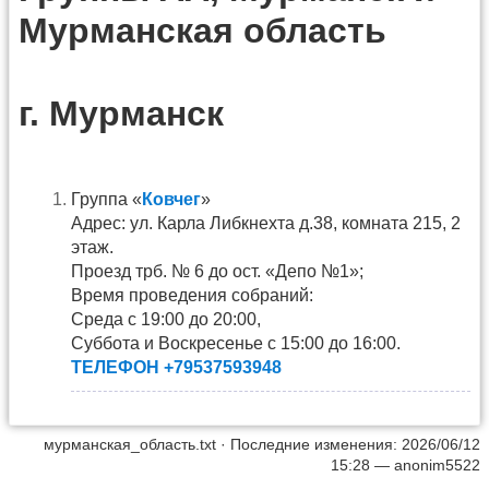
Мурманская область
г. Мурманск
Группа «
Ковчег
»
Адрес: ул. Карла Либкнехта д.38, комната 215, 2
этаж.
Проезд трб. № 6 до ост. «Депо №1»;
Время проведения собраний:
Среда с 19:00 до 20:00,
Суббота и Воскресенье с 15:00 до 16:00.
ТЕЛЕФОН +79537593948
мурманская_область.txt
· Последние изменения: 2026/06/12
15:28 —
anonim5522