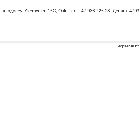
по адресу: Akersveien 16C, Oslo Тел: +47 936 226 23 (Денис)+479
норвегия.txt