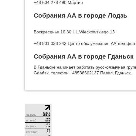
+48 604 278 490 Мартин
Собрания АА в городе Лодзь
Воскресенье 16.30 UL.Wieckowskiego 13
+48 801 033 242 Центр обслуживания АА телефон 
Собрания АА в городе Гданьск
В Гданьске начинает работать русскоязычная групп
Gdańsk. телефон +48538662137 Павел. Гданьск.