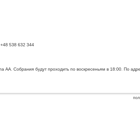
+48 538 632 344
а АА. Собрания будут проходить по воскресеньям в 18:00. По адресу
пол