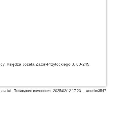
. Księdza Józefa Zator-Przytockiego 3, 80-245
ьша.txt
· Последние изменения: 2025/02/12 17:23 —
anonim3547