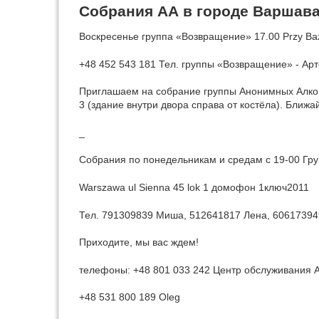
Собрания АА в городе Варшав
Воскресенье группа «Возвращение» 17.00 Przy Baż
+48 452 543 181 Тел. группы «Возвращение» - Ар
Приглашаем на собрание группы Анонимных Алкогол
3 (здание внутри двора справа от костёла). Ближа
_
Собрания по понедельникам и средам с 19-00 Гру
Warszawa ul Sienna 45 lok 1 домофон 1ключ2011
Тел. 791309839 Миша, 512641817 Лена, 6061739
Приходите, мы вас ждем!
телефоны: +48 801 033 242 Центр обслуживания 
+48 531 800 189 Oleg