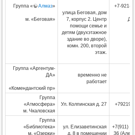
Группа «
Алмаз
»
+7-921-5
улица Беговая, дом
м. «Беговая»
7, корпус 2. Центр
Дм
помощи семье и
детям (двухэтажное
здание во дворе),
комн. 200, второй
этаж.
Группа «Аргентум-
ДА»
временно не
работает
«Комендантский пр»
Группа
«Атмосфера»
Ул. Колпинская д. 27
+792194
м. Чкаловская
Группа
«Библиотека»
ул. Елизаветинская
+7(911) 24
м. «Озерки»
д. 8 в помещении
36 (Алек