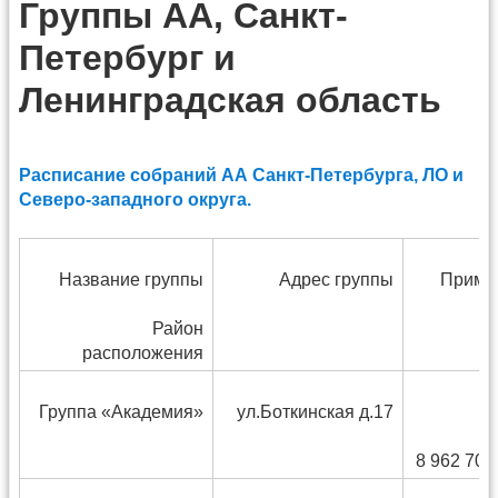
Группы АА, Санкт-
Петербург и
Ленинградская область
Расписание собраний АА Санкт-Петербурга, ЛО и
Северо-западного округа.
Название группы
Адрес группы
Приме
Район
расположения
Группа «Академия»
ул.Боткинская д.17
Л
8 962 701