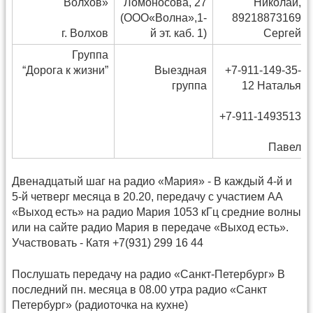
Волхов»
Ломоносова, 27
Николай,
(ООО«Волна»,1-
89218873169
г. Волхов
й эт. каб. 1)
Сергей
Группа
“Дорога к жизни”
Выездная
+7-911-149-35-
группа
12 Наталья
+7-911-1493513
Павел
Двенадцатый шаг на радио «Мария» - В каждый 4-й и
5-й четверг месяца в 20.20, передачу с участием АА
«Выход есть» на радио Мария 1053 кГц средние волны
или на сайте радио Мария в передаче «Выход есть».
Участвовать - Катя +7(931) 299 16 44
Послушать передачу на радио «Санкт-Петербург» В
последний пн. месяца в 08.00 утра радио «Санкт
Петербург» (радиоточка на кухне)