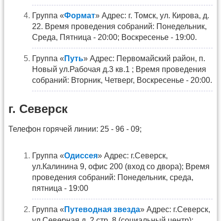
Группа «
Формат
» Адрес: г. Томск, ул. Кирова, д.
22. Время проведения собраний: Понедельник,
Среда, Пятница - 20:00; Воскресенье - 19:00.
Группа «
Путь
» Адрес: Первомайский район, п.
Новый ул.Рабочая д.3 кв.1 ; Время проведения
собраний: Вторник, Четверг, Воскресенье - 20:00.
г. Северск
Телефон горячей линии: 25 - 96 - 09;
Группа «
Одиссея
» Адрес: г.Северск,
ул.Калинина 9, офис 200 (вход со двора); Время
проведения собраний: Понедельник, среда,
пятница - 19:00
Группа «
Путеводная звезда
» Адрес: г.Северск,
ул.Северная д. 2 стр. 8 (социальный центр);