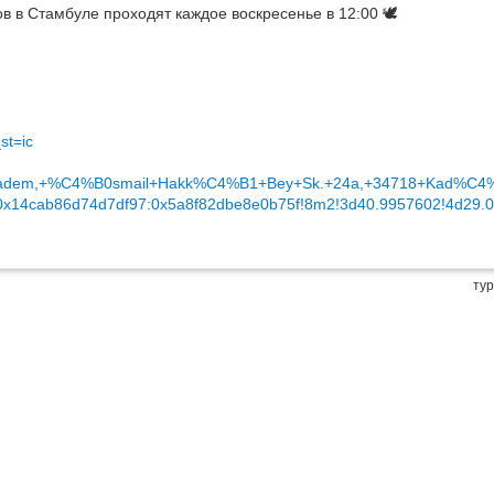
 в Стамбуле проходят каждое воскресенье в 12:00 🕊️
st=ic
%B1badem,+%C4%B0smail+Hakk%C4%B1+Bey+Sk.+24a,+34718+Kad%
s0x14cab86d74d7df97:0x5a8f82dbe8e0b75f!8m2!3d40.9957602!4d29
тур