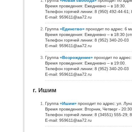
Группа
«Новая свобода»
проходит по адрес
Время проведения: Ежедневно – в 18:30.
Телефон горячей линии: 8 (950) 492-44-61; 
Е-mail: 959611@aa72.ru
Группа
«Единство»
проходит по адрес: 6 ми
Время проведения: Ежедневно – в 18:30 (о
Телефон горячей линии: 8 (952) 340-20-03
Е-mail: 959611@aa72.ru
Группа
«Возрождение»
проходит по адрес: 
Время проведения: Ежедневно – в 19:00.
Телефон горячей линии: 8 (952) 340-20-03
Е-mail: 959611@aa72.ru
г. Ишим
Группа
«Ишим»
проходит по адрес: ул. Луна
Время проведения: Вторник, Четверг - 20:30
Телефон горячей линии: 8 (34551) 555-29; 8
Е-mail: 959611@aa72.ru