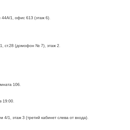
44А/1, офис 613 (этаж 6).
, ст.28 (домофон № 7), этаж 2.
омната 106.
 19:00.
 4/1, этаж 3 (третий кабинет слева от входа).