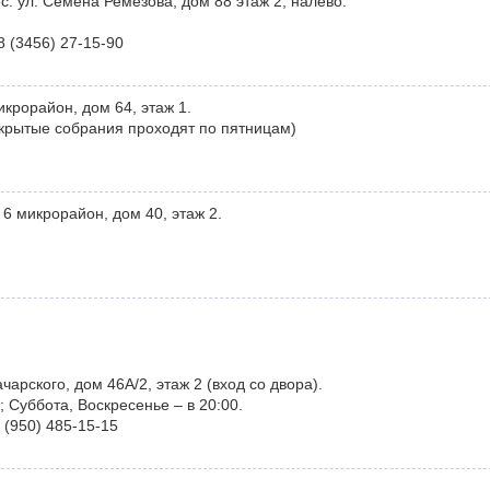
: ул. Семёна Ремезова, дом 88 этаж 2, налево.
8 (3456) 27-15-90
крорайон, дом 64, этаж 1.
ткрытые собрания проходят по пятницам)
6 микрорайон, дом 40, этаж 2.
чарского, дом 46А/2, этаж 2 (вход со двора).
; Суббота, Воскресенье – в 20:00.
 (950) 485-15-15