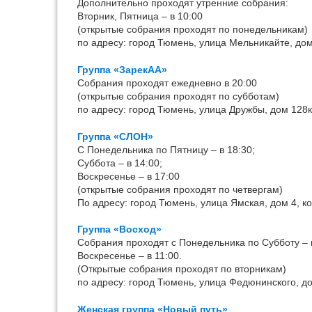
Дополнительно проходят утренние собрания:
Вторник, Пятница – в 10:00
(открытые собрания проходят по понедельникам)
по адресу: город Тюмень, улица Мельникайте, дом 
Группа «ЗарекАА»
Собрания проходят ежедневно в 20:00
(открытые собрания проходят по субботам)
по адресу: город Тюмень, улица Дружбы, дом 128к1
Группа «СЛОН»
С Понедельника по Пятницу – в 18:30;
Суббота – в 14:00;
Воскресенье – в 17:00
(открытые собрания проходят по четвергам)
По адресу: город Тюмень, улица Ямская, дом 4, к
Группа «Восход»
Собрания проходят с Понедельника по Субботу – в
Воскресенье – в 11:00.
(Открытые собрания проходят по вторникам)
по адресу: город Тюмень, улица Федюнинского, дом
Женская группа «Новый путь»