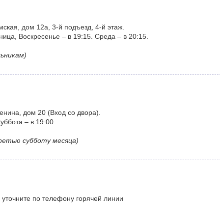
ская, дом 12а, 3-й подъезд, 4-й этаж.
ца, Воскресенье – в 19:15. Среда – в 20:15.
ьникам)
енина, дом 20 (Вход со двора).
уббота – в 19:00.
ретью субботу месяца)
 уточните по телефону горячей линии