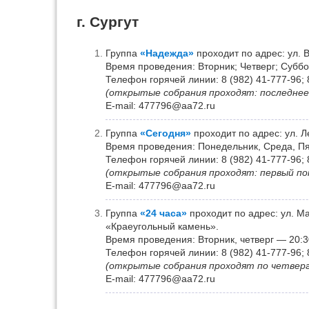
г. Сургут
Группа
«Надежда»
проходит по адрес: ул. 
Время проведения: Вторник; Четверг; Суббот
Телефон горячей линии: 8 (982) 41-777-96; 
(открытые собрания проходят: последнее
Е-mail: 477796@aa72.ru
Группа
«Сегодня»
проходит по адрес: ул. Л
Время проведения: Понедельник, Среда, Пят
Телефон горячей линии: 8 (982) 41-777-96; 
(открытые собрания проходят: первый по
Е-mail: 477796@aa72.ru
Группа
«24 часа»
проходит по адрес: ул. М
«Краеугольный камень».
Время проведения: Вторник, четверг — 20:3
Телефон горячей линии: 8 (982) 41-777-96; 
(открытые собрания проходят по четвер
Е-mail: 477796@aa72.ru