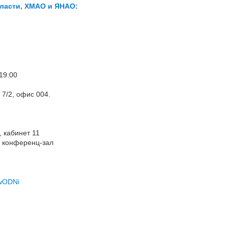
ласти, ХМАО и ЯНАО:
19:00
 7/2, офис 004.
, кабинет 11
, конференц-зал
wODNi