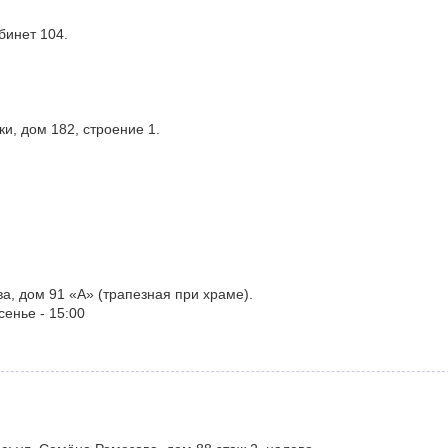
бинет 104.
и, дом 182, строение 1.
ва, дом 91 «А» (трапезная при храме).
сенье - 15:00