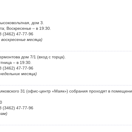
Высоковольтная, дом 3.
а; Воскресенье – в 19:30.
8 (3462) 47-77-96
 воскресенье месяца)
ермонтова дом 7/1 (вход с торца).
ница – в 19:30.
8 (3462) 47-77-96
недельник месяца)
аяковского 31 (офис-центр «Маяк») собрания проходят в помещени
0
8 (3462) 47-77-96
гам)