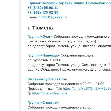
Единый телефон горячей линии Тюменской об
+7 (3452) 95-96-11
+7 (932) 470-92-85
Е-mail:
959611@aa72.ru
г. Тюмень
Группа «Очаг»
Собрания проходят \\ежедневно в 
(открытые собрания проходят по средам)
по адресу: город Тюмень, улица Николая Гондатти
Группа «Надежда»
Собрания проходят:
по Субботам в 13:00
по адресу: город Тюмень, улица Семакова, дом 11
Здание Областного Наркологического Диспансера
Онлайн-группа «Утро»
Собрания проходят ежедневно в 09:00 и 21:00.
Присоединиться: \\
https://t.me/+uSTQm8MM5o8
https://vk.com/aa_utro
Группа «Счастье»
Собрания проходят ежедневно в 20:00