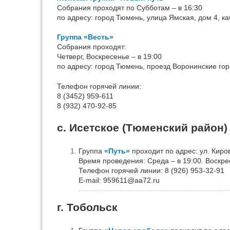
Собрания проходят по Субботам – в 16:30
по адресу: город Тюмень, улица Ямская, дом 4, ка
Группа «Весть»
Собрания проходят:
Четверг, Воскресенье – в 19:00
по адресу: город Тюмень, проезд Воронинские горк
Телефон горячей линии:
8 (3452) 959-611
8 (932) 470-92-85
с. Исетское (Тюменский район)
Группа
«Путь»
проходит по адрес: ул. Киро
Время проведения: Среда – в 19:00. Воскре
Телефон горячей линии: 8 (926) 953-32-91
Е-mail: 959611@aa72.ru
г. Тобольск