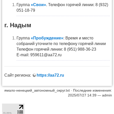
Группа
«Свои»
. Телефон горячей линии: 8 (932)
051-18-79
г. Надым
Группа
«Пробуждение»
: Время и место
собраний уточните по телефону горячей линии
Телефон горячей линии: 8 (951) 988-36-23
Е-mail: 959611@aa72.ru
Сайт региона:
https://aa72.ru
ямало-ненецкий_автономный_округ.txt
· Последние изменения:
2025/07/27 14:39 —
admin