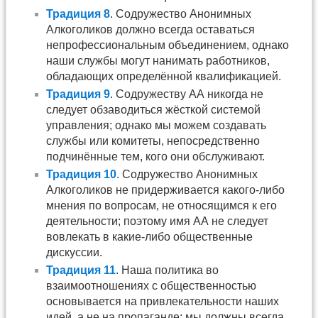
Традиция 8
. Содружество Анонимных
Алкоголиков должно всегда оставаться
непрофессиональным объединением, однако
наши службы могут нанимать работников,
обладающих определённой квалификацией.
Традиция 9
. Содружеству АА никогда не
следует обзаводиться жёсткой системой
управления; однако мы можем создавать
службы или комитеты, непосредственно
подчинённые тем, кого они обслуживают.
Традиция 10
. Содружество Анонимных
Алкоголиков не придерживается какого-либо
мнения по вопросам, не относящимся к его
деятельности; поэтому имя АА не следует
вовлекать в какие-либо общественные
дискуссии.
Традиция 11
. Наша политика во
взаимоотношениях с общественностью
основывается на привлекательности наших
идей, а не на пропаганде; мы должны всегда