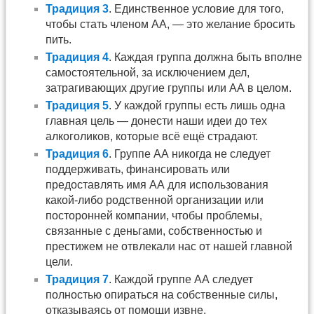
Традиция 3
. Единственное условие для того,
чтобы стать членом АА, — это желание бросить
пить.
Традиция 4
. Каждая группа должна быть вполне
самостоятельной, за исключением дел,
затрагивающих другие группы или АА в целом.
Традиция 5
. У каждой группы есть лишь одна
главная цель — донести наши идеи до тех
алкоголиков, которые всё ещё страдают.
Традиция 6
. Группе АА никогда не следует
поддерживать, финансировать или
предоставлять имя АА для использования
какой-либо родственной организации или
посторонней компании, чтобы проблемы,
связанные с деньгами, собственностью и
престижем не отвлекали нас от нашей главной
цели.
Традиция 7
. Каждой группе АА следует
полностью опираться на собственные силы,
отказываясь от помощи извне.