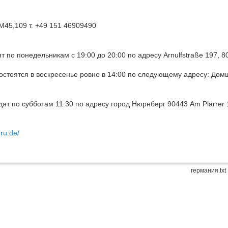
 M45,109 т. +49 151 46909490
т по понедельникам с 19:00 до 20:00 по адресу Arnulfstraße 197, 
 состоятся в воскресенье ровно в 14:00 по следующему адресу: Дом
т по субботам 11:30 по адресу город Нюрнберг 90443 Am Plärrer 1
-ru.de/
германия.txt