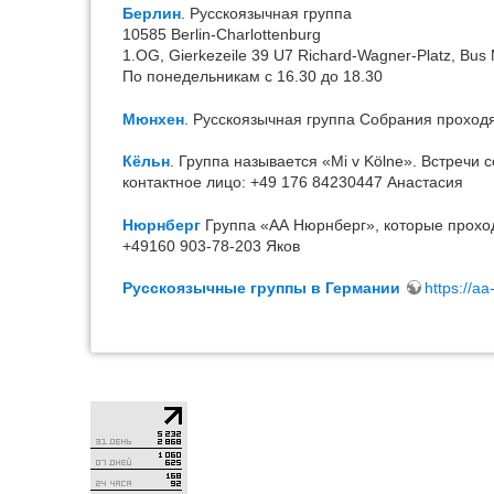
Берлин
. Русскоязычная группа
10585 Berlin-Charlottenburg
1.OG, Gierkezeile 39 U7 Richard-Wagner-Platz, Bus
По понедельникам с 16.30 до 18.30
Мюнхен
. Русскоязычная группа Собрания проходя
Кёльн
. Группа называется «Mi v Kölne». Встречи
контактное лицо: +49 176 84230447 Анастасия
Нюрнберг
Группа «АА Нюрнберг», которые проходя
+49160 903-78-203 Яков
Русскоязычные группы в Германии
https://aa