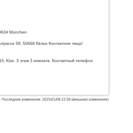
80634 München.
штрассе 58, 50668 Кёльн Контактное лицо/
Наверх
5, Kiss. 3 этаж 3 комната. Контактный телефон
· Последние изменения: 2025/01/08 22:59 (внешнее изменение)
Истори