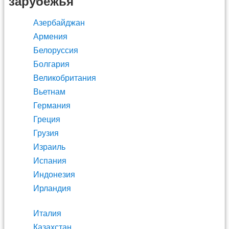
зарубежья
Азербайджан
Армения
Белоруссия
Болгария
Великобритания
Вьетнам
Германия
Греция
Грузия
Израиль
Испания
Индонезия
Ирландия
Италия
Казахстан