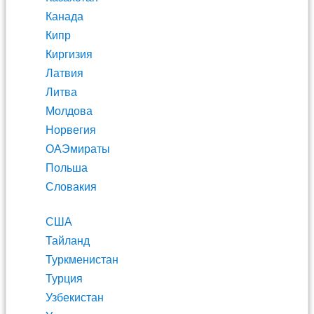
Канада
Кипр
Киргизия
Латвия
Литва
Молдова
Норвегия
ОАЭмираты
Польша
Словакия
США
Тайланд
Туркменистан
Турция
Узбекистан