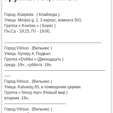
Город .Klaipėda . ( Клайпеда ).
Улица. Minijos g. 2, 3 корпус, комната 501.
Группа « Krantas » ( Берег )
Пн,Ср - 19:15, Пт - 19:00,
————————————————————————
Город Vilnius . (Вильнюс )
Улица. Gynėjų 4, Подвал.
Группа «Dvilika » (Двенадцать )
среда -19ч , суббота -18ч.
—————————————————————————
—–
Город Vilnius . (Вильнюс )
Улица. Kalvarijų 65, в помещении церкви.
Группа « Novyj myr» (Новый мир )
вторник -19ч.
———————————————-
Город Vilnius . (Вильнюс )