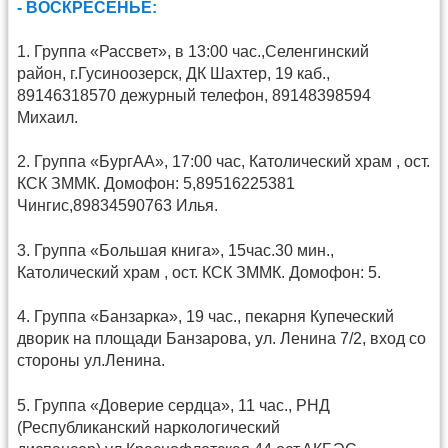
- ВОСКРЕСЕНЬЕ:
1. Группа «Рассвет», в 13:00 час.,Селенгинский
район, г.Гусиноозерск, ДК Шахтер, 19 каб.,
89146318570 дежурный телефон, 89148398594
Михаил.
2. Группа «БургАА», 17:00 час, Католический храм , ост.
КСК ЗММК. Домофон: 5,89516225381
Чингис,89834590763 Илья.
3. Группа «Большая книга», 15час.30 мин.,
Католический храм , ост. КСК ЗММК. Домофон: 5.
4. Группа «Банзарка», 19 час., пекарня Купеческий
дворик на площади Банзарова, ул. Ленина 7/2, вход со
стороны ул.Ленина.
5. Группа «Доверие сердца», 11 час., РНД
(Республиканский наркологический