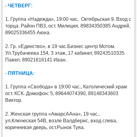
- ЧЕТВЕРГ:
1. Группа «Надежда», 19:00 час, Октябрьская 9. Вход с
торца. Район ПВЗ, ост. Милиция, 89834350385 Андрей,
89025336455 Аюна.
2. Гр. «Единство», в 19 час.Бизнес центр Мотом.
Ул.Трубачеева 154, 3 этаж, 17 кабинет, 89243510335
Павел, 89021616141 Иван.
- ПЯТНИЦА:
1. Группа «Свобода» в 19:00 час., Католический храм
ост. КСК. Домофон: 5, 89644074390, 89148343603
Виктор.
2. Женская группа «АмарсААна», 19 час.,
ул.Ключеская 54В, возле Валдберис, вход слева,
коричневая дверь, ост.Рынок Туяа.