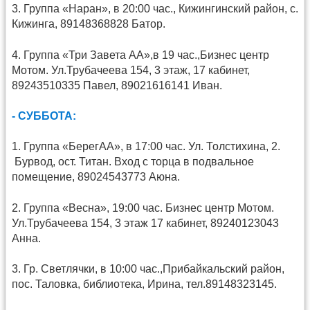
3. Группа «Наран», в 20:00 час., Кижингинский район, с.
Кижинга, 89148368828 Батор.
4. Группа «Три Завета АА»,в 19 час.,Бизнес центр
Мотом. Ул.Трубачеева 154, 3 этаж, 17 кабинет,
89243510335 Павел, 89021616141 Иван.
- СУББОТА:
1. Группа «БерегАА», в 17:00 час. Ул. Толстихина, 2.
Бурвод, ост. Титан. Вход с торца в подвальное
помещение, 89024543773 Аюна.
2. Группа «Весна», 19:00 час. Бизнес центр Мотом.
Ул.Трубачеева 154, 3 этаж 17 кабинет, 89240123043
Анна.
3. Гр. Светлячки, в 10:00 чаc.,Прибайкальский район,
пос. Таловка, библиотека, Ирина, тел.89148323145.