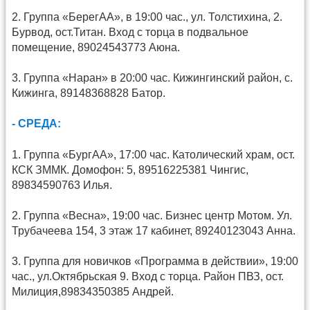
2. Группа «БерегАА», в 19:00 час., ул. Толстихина, 2.
Бурвод, ост.Титан. Вход с торца в подвальное
помещение, 89024543773 Аюна.
3. Группа «Наран» в 20:00 час. Кижингинский район, с.
Кижинга, 89148368828 Батор.
- СРЕДА:
1. Группа «БургАА», 17:00 час. Католический храм, ост.
КСК ЗММК. Домофон: 5, 89516225381 Чингис,
89834590763 Илья.
2. Группа «Весна», 19:00 час. Бизнес центр Мотом. Ул.
Трубачеева 154, 3 этаж 17 кабинет, 89240123043 Анна.
3. Группа для новичков «Программа в действии», 19:00
час., ул.Октябрьская 9. Вход с торца. Район ПВЗ, ост.
Милиция,89834350385 Андрей.