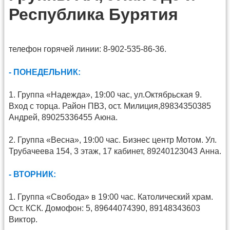
Республика Бурятия
телефон горячей линии: 8-902-535-86-36.
- ПОНЕДЕЛЬНИК:
1. Группа «Надежда», 19:00 час, ул.Октябрьская 9.
Вход с торца. Район ПВЗ, ост. Милиция,89834350385
Андрей, 89025336455 Аюна.
2. Группа «Весна», 19:00 час. Бизнес центр Мотом. Ул.
Трубачеева 154, 3 этаж, 17 кабинет, 89240123043 Анна.
- ВТОРНИК:
1. Группа «Свобода» в 19:00 час. Католический храм.
Ост. КСК. Домофон: 5, 89644074390, 89148343603
Виктор.