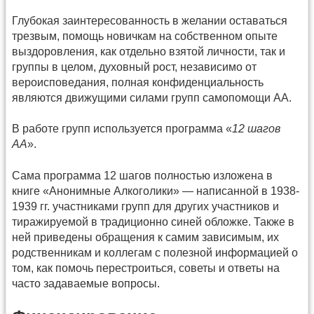
Глубокая заинтересованность в желании оставаться
трезвым, помощь новичкам на собственном опыте
выздоровления, как отдельно взятой личности, так и
группы в целом, духовный рост, независимо от
вероисповедания, полная конфиденциальность
являются движущими силами групп самопомощи АА.
В работе групп используется программа «
12 шагов
АА
».
Сама программа 12 шагов полностью изложена в
книге «Анонимные Алкоголики» — написанной в 1938-
1939 гг. участниками групп для других участников и
тиражируемой в традиционно синей обложке. Также в
ней приведены обращения к самим зависимым, их
родственникам и коллегам с полезной информацией о
том, как помочь перестроиться, советы и ответы на
часто задаваемые вопросы.