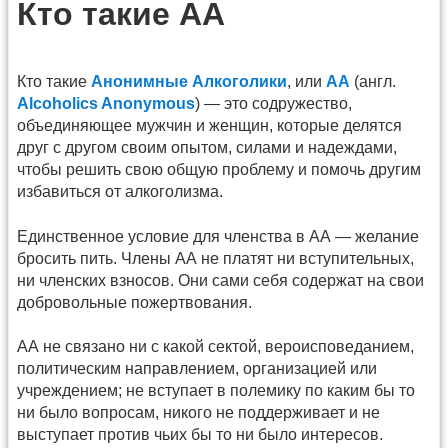
Кто такие АА
Кто такие
Анонимные Алкоголики
, или
АА
(англ.
Alcoholics Anonymous
) — это содружество,
объединяющее мужчин и женщин, которые делятся
друг с другом своим опытом, силами и надеждами,
чтобы решить свою общую проблему и помочь другим
избавиться от алкоголизма.
Единственное условие для членства в АА — желание
бросить пить. Члены АА не платят ни вступительных,
ни членских взносов. Они сами себя содержат на свои
добровольные пожертвования.
АА не связано ни с какой сектой, вероисповеданием,
политическим направлением, организацией или
учреждением; не вступает в полемику по каким бы то
ни было вопросам, никого не поддерживает и не
выступает против чьих бы то ни было интересов.