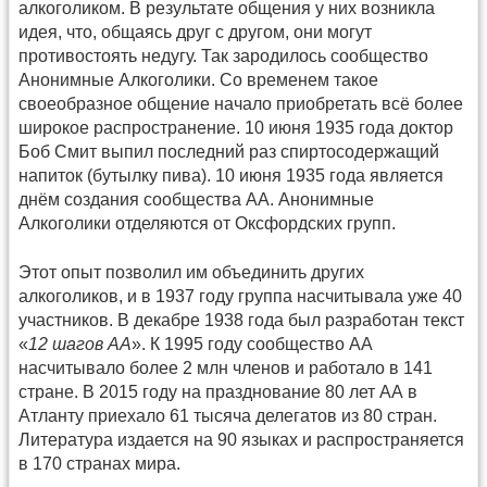
алкоголиком. В результате общения у них возникла
идея, что, общаясь друг с другом, они могут
противостоять недугу. Так зародилось сообщество
Анонимные Алкоголики. Со временем такое
своеобразное общение начало приобретать всё более
широкое распространение. 10 июня 1935 года доктор
Боб Смит выпил последний раз спиртосодержащий
напиток (бутылку пива). 10 июня 1935 года является
днём создания сообщества АА. Анонимные
Алкоголики отделяются от Оксфордских групп.
Этот опыт позволил им объединить других
алкоголиков, и в 1937 году группа насчитывала уже 40
участников. В декабре 1938 года был разработан текст
«
12 шагов АА
». К 1995 году сообщество АА
насчитывало более 2 млн членов и работало в 141
стране. В 2015 году на празднование 80 лет АА в
Атланту приехало 61 тысяча делегатов из 80 стран.
Литература издается на 90 языках и распространяется
в 170 странах мира.