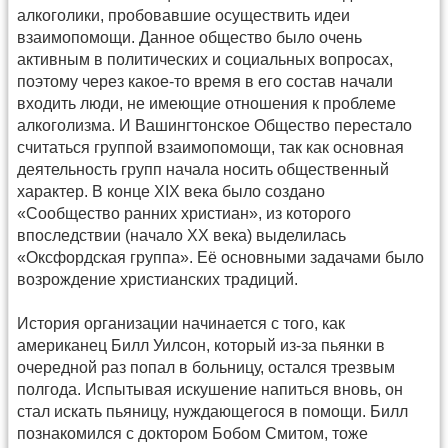
алкоголики, пробовавшие осуществить идеи
взаимопомощи. Данное общество было очень
активным в политических и социальных вопросах,
поэтому через какое-то время в его состав начали
входить люди, не имеющие отношения к проблеме
алкоголизма. И Вашингтонское Общество перестало
считаться группой взаимопомощи, так как основная
деятельность групп начала носить общественный
характер. В конце XIX века было создано
«Сообщество ранних христиан», из которого
впоследствии (начало XX века) выделилась
«Оксфордская группа». Её основными задачами было
возрождение христианских традиций.
История организации начинается с того, как
американец Билл Уилсон, который из-за пьянки в
очередной раз попал в больницу, остался трезвым
полгода. Испытывая искушение напиться вновь, он
стал искать пьяницу, нуждающегося в помощи. Билл
познакомился с доктором Бобом Смитом, тоже