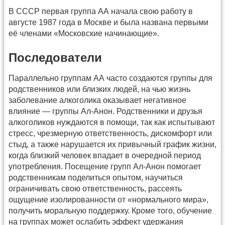
В СССР первая группа АА начала свою работу в
августе 1987 года в Москве и была названа первыми
её членами «Московские начинающие».
Последователи
Параллельно группам АА часто создаются группы для
родственников или близких людей, на чью жизнь
заболевание алкоголика оказывает негативное
влияние — группы Ал-Анон. Родственники и друзья
алкоголиков нуждаются в помощи,​ так как испытывают
стресс,​ чрезмерную ответственность,​ дискомфорт или
стыд, а также нарушается их привычный график жизни,
когда близкий человек впадает в очередной период
употребления. Посещение групп Ал-Анон помогает
родственникам поделиться опытом,​ научиться
ограничивать свою ответственность,​ рассеять
ощущение изолированности от «нормального мира»,
получить моральную поддержку. Кроме того, обучение
на группах может ослабить эффект удержания