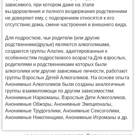
зависимого,​ при котором даже на этапе
выздоровления и полного воздержания родственники
не доверяют ему, с подозрением относятся к его
отсутствию дома, смене настроения и внешнего вида.
Для подростков,​ чьи родители (или другие
родственники/​друзья) являются алкоголиками,​
создаются группы Алатин,​ адаптированные к
особенностям подросткового возраста.Для взрослых,​
родителями и родственниками которых были
алкоголики или другие зависимые личности,​ работают
группы Взрослых Детей Алкоголиков. На основе опыта
Анонимных Алкоголиков были созданы аналогичные
группы взаимопомощи по другим зависимостям:​
Анонимные Наркоманы,​ Взрослые Дети Алкоголиков,​
Анонимные Обжоры,​ Анонимные Эмоционалы,​
Анонимные Трудоголики,​ Анонимные Сексоголики,​
Анонимные Никотинщики,​ Анонимные Игроманы и др.