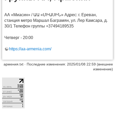
АА «Миасин» / ԱԱ «ՄԻԱՍԻՆ» Адрес: г. Ереван,
станция метро Маршал Баграмян, ул. Лер Камсара, д.
30/1 Телефон группы +37494189535
Четверг - 20:00
https://aa-armenia.com/
армения.txt
· Последние изменения: 2025/01/08 22:59 (внешнее
изменение)