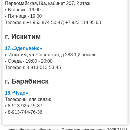
Первомайская,19а, кабинет 207, 2 этаж
• Вторник - 19:00
• Пятница - 19:00
Телефон: +7 953 874-50-47; +7 923 114 95 63
г. Искитим
17.«Эдельвейс»
г. Искитим, ул. Советская, д.283 1,2 цоколь
• Среда - 19:00 - 20:00
Телефон: 8-913-013-53-45
г. Барабинск
18.«Чудо»
Телефоны для связи:
• 8-913-925-15-87
• 8-913-744-76-36
новосибирская_область.txt
· Последние изменения: 2025/11/18