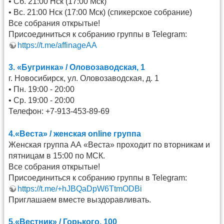
• Сб. 21:00 Нск (17:00 Мск)
• Вс. 21:00 Нск (17:00 Мск) (спикерское собрание)
Все собрания открытые!
Присоединиться к собранию группы в Telegram:
https://t.me/affinageAA
3. «Бугринка» / Оловозаводская, 1
г. Новосибирск, ул. Оловозаводская, д. 1
• Пн. 19:00 - 20:00
• Ср. 19:00 - 20:00
Телефон: +7-913-453-89-69
4.«Веста» / женская online группа
Женская группа АА «Веста» проходит по вторникам и
пятницам в 15:00 по МСК.
Все собрания открытые!
Присоединиться к собранию группы в Telegram:
https://t.me/+hJBQaDpW6TtmODBi
Приглашаем вместе выздоравливать.
5.«Вестник» / Горького, 100