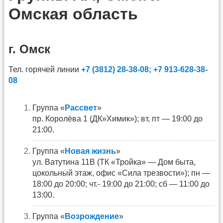
Омская область
г. Омск
Тел. горячей линии
+7 (3812) 28-38-08; +7 913-628-38-
08
Группа «
Рассвет
»
пр. Королёва 1 (ДК»Химик»); вт, пт — 19:00 до
21:00.
Группа «
Новая жизнь
»
ул. Ватутина 11В (ТК «Тройка» — Дом быта,
цокольный этаж, офис «Сила трезвости»); пн —
18:00 до 20:00; чт.- 19:00 до 21:00; сб — 11:00 до
13:00.
Группа «
Возрождение
»