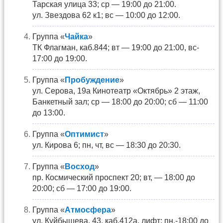
Тарская улица 33; ср — 19:00 до 21:00.
ул. Звездова 62 к1; вс — 10:00 до 12:00.
Группа «
Чайка
»
ТК Флагман, каб.844; вт — 19:00 до 21:00, вс-
17:00 до 19:00.
Группа «
Пробуждение
»
ул. Серова, 19а Кинотеатр «Октябрь» 2 этаж,
Банкетный зал; ср — 18:00 до 20:00; сб — 11:00
до 13:00.
Группа «
Оптимист
»
ул. Кирова 6; пн, чт, вс — 18:30 до 20:30.
Группа «
Восход
»
пр. Космический проспект 20; вт, — 18:00 до
20:00; сб — 17:00 до 19:00.
Группа «
Атмосфера
»
ул. Куйбышева, 43, каб.412а, лифт; пн,-18:00 до