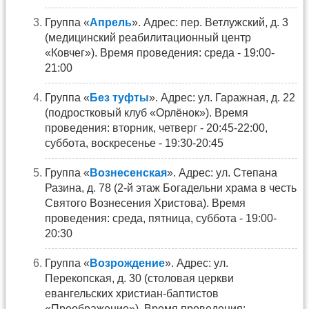
Группа «
Апрель
». Адрес: пер. Ветлужский, д. 3
(медицинский реабилитационный центр
«Ковчег»). Время проведения: среда - 19:00-
21:00
Группа «
Без туфты
». Адрес: ул. Гаражная, д. 22
(подростковый клуб «Орлёнок»). Время
проведения: вторник, четверг - 20:45-22:00,
суббота, воскресенье - 19:30-20:45
Группа «
Вознесенская
». Адрес: ул. Степана
Разина, д. 78 (2-й этаж Богадельни храма в честь
Святого Вознесения Христова). Время
проведения: среда, пятница, суббота - 19:00-
20:30
Группа «
Возрождение
». Адрес: ул.
Перекопская, д. 30 (столовая церкви
евангельских христиан-баптистов
«Преображение»). Время проведения: