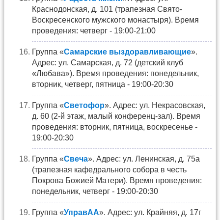
Краснодонская, д. 101 (трапезная Свято-
Воскресенского мужского монастыря). Время
проведения: четверг - 19:00-21:00
Группа «
Самарские выздоравливающие
».
Адрес: ул. Самарская, д. 72 (детский клуб
«Любава»). Время проведения: понедельник,
вторник, четверг, пятница - 19:00-20:30
Группа «
Светофор
». Адрес: ул. Некрасовская,
д. 60 (2-й этаж, малый конференц-зал). Время
проведения: вторник, пятница, воскресенье -
19:00-20:30
Группа «
Свеча
». Адрес: ул. Ленинская, д. 75а
(трапезная кафедрального собора в честь
Покрова Божией Матери). Время проведения:
понедельник, четверг - 19:00-20:30
Группа «
УправАА
». Адрес: ул. Крайняя, д. 17г