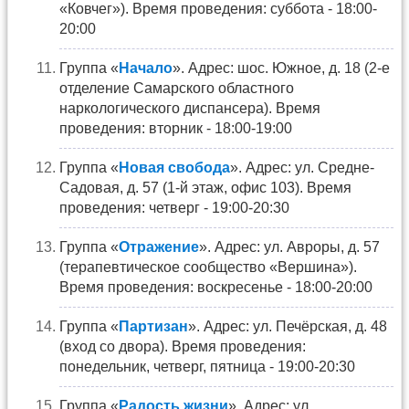
«Ковчег»). Время проведения: суббота - 18:00-
20:00
Группа «
Начало
». Адрес: шос. Южное, д. 18 (2-е
отделение Самарского областного
наркологического диспансера). Время
проведения: вторник - 18:00-19:00
Группа «
Новая свобода
». Адрес: ул. Средне-
Садовая, д. 57 (1-й этаж, офис 103). Время
проведения: четверг - 19:00-20:30
Группа «
Отражение
». Адрес: ул. Авроры, д. 57
(терапевтическое сообщество «Вершина»).
Время проведения: воскресенье - 18:00-20:00
Группа «
Партизан
». Адрес: ул. Печёрская, д. 48
(вход со двора). Время проведения:
понедельник, четверг, пятница - 19:00-20:30
Группа «
Радость жизни
». Адрес: ул.