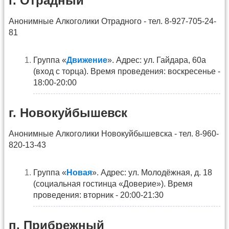
г. Отрадный
Анонимные Алкоголики Отрадного - тел. 8-927-705-24-
81
Группа «
Движение
». Адрес: ул. Гайдара, 60а
(вход с торца). Время проведения: воскресенье -
18:00-20:00
г. Новокуйбышевск
Анонимные Алкоголики Новокуйбышевска - тел. 8-960-
820-13-43
Группа «
Новая
». Адрес: ул. Молодёжная, д. 18
(социальная гостинца «Доверие»). Время
проведения: вторник - 20:00-21:30
п. Прибрежный