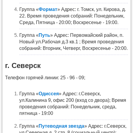
Группа «
Формат
» Адрес: г. Томск, ул. Кирова, д.
22. Время проведения собраний: Понедельник,
Среда, Пятница - 20:00; Воскресенье - 19:00.
Группа «
Путь
» Адрес: Первомайский район, п.
Новый ул.Рабочая д.3 кв.1 ; Время проведения
собраний: Вторник, Четверг, Воскресенье - 20:00.
г. Северск
Телефон горячей линии: 25 - 96 - 09;
Группа «
Одиссея
» Адрес: г.Северск,
ул.Калинина 9, офис 200 (вход со двора); Время
проведения собраний: Понедельник, среда,
пятница - 19:00
Группа «
Путеводная звезда
» Адрес: г.Северск,
ул.Северная д. 2 стр. 8 (социальный центр);