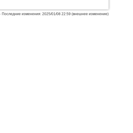
· Последние изменения: 2025/01/08 22:59 (внешнее изменение)
Наверх
Истори