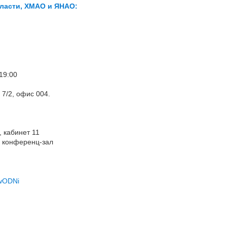
ласти, ХМАО и ЯНАО:
19:00
 7/2, офис 004.
, кабинет 11
, конференц-зал
wODNi