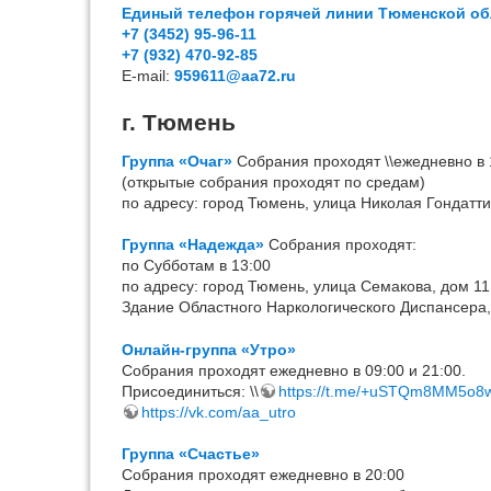
Единый телефон горячей линии Тюменской об
+7 (3452) 95-96-11
+7 (932) 470-92-85
Е-mail:
959611@aa72.ru
г. Тюмень
Группа «Очаг»
Собрания проходят \\ежедневно в 
(открытые собрания проходят по средам)
по адресу: город Тюмень, улица Николая Гондатти
Группа «Надежда»
Собрания проходят:
по Субботам в 13:00
по адресу: город Тюмень, улица Семакова, дом 11
Здание Областного Наркологического Диспансера
Онлайн-группа «Утро»
Собрания проходят ежедневно в 09:00 и 21:00.
Присоединиться: \\
https://t.me/+uSTQm8MM5o8
https://vk.com/aa_utro
Группа «Счастье»
Собрания проходят ежедневно в 20:00