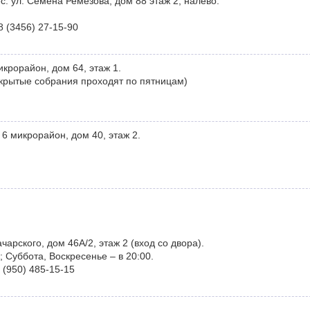
: ул. Семёна Ремезова, дом 88 этаж 2, налево.
8 (3456) 27-15-90
крорайон, дом 64, этаж 1.
ткрытые собрания проходят по пятницам)
6 микрорайон, дом 40, этаж 2.
чарского, дом 46А/2, этаж 2 (вход со двора).
; Суббота, Воскресенье – в 20:00.
 (950) 485-15-15