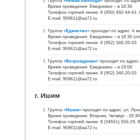
Группа
«Новая свобода»
проходит по адрес
Время проведения: Ежедневно – в 18:30.
Телефон горячей линии: 8 (950) 492-44-61; 
Е-mail: 959611@aa72.ru
Группа
«Единство»
проходит по адрес: 6 ми
Время проведения: Ежедневно – в 18:30 (о
Телефон горячей линии: 8 (952) 340-20-03
Е-mail: 959611@aa72.ru
Группа
«Возрождение»
проходит по адрес: 
Время проведения: Ежедневно – в 19:00.
Телефон горячей линии: 8 (952) 340-20-03
Е-mail: 959611@aa72.ru
г. Ишим
Группа
«Ишим»
проходит по адрес: ул. Луна
Время проведения: Вторник, Четверг - 20:30
Телефон горячей линии: 8 (34551) 555-29; 8
Е-mail: 959611@aa72.ru