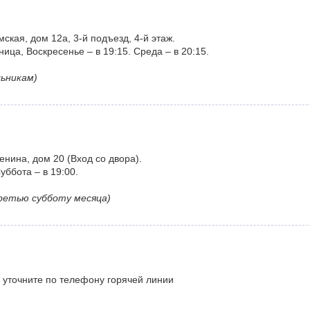
ская, дом 12а, 3-й подъезд, 4-й этаж.
ца, Воскресенье – в 19:15. Среда – в 20:15.
ьникам)
енина, дом 20 (Вход со двора).
уббота – в 19:00.
ретью субботу месяца)
 уточните по телефону горячей линии