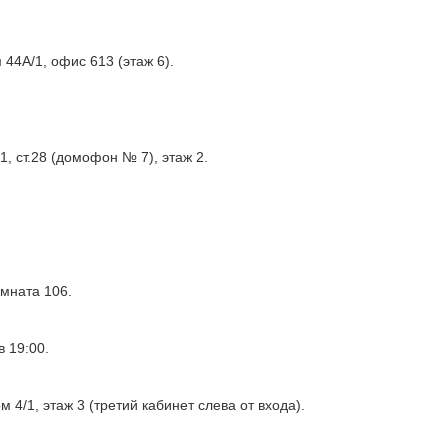
44А/1, офис 613 (этаж 6).
, ст.28 (домофон № 7), этаж 2.
омната 106.
 19:00.
 4/1, этаж 3 (третий кабинет слева от входа).