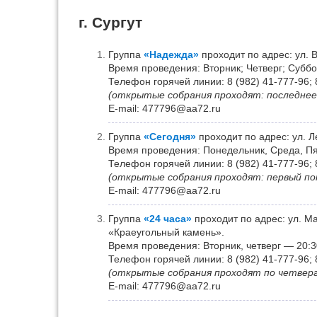
г. Сургут
Группа
«Надежда»
проходит по адрес: ул. 
Время проведения: Вторник; Четверг; Суббот
Телефон горячей линии: 8 (982) 41-777-96; 
(открытые собрания проходят: последнее
Е-mail: 477796@aa72.ru
Группа
«Сегодня»
проходит по адрес: ул. Л
Время проведения: Понедельник, Среда, Пят
Телефон горячей линии: 8 (982) 41-777-96; 
(открытые собрания проходят: первый по
Е-mail: 477796@aa72.ru
Группа
«24 часа»
проходит по адрес: ул. М
«Краеугольный камень».
Время проведения: Вторник, четверг — 20:3
Телефон горячей линии: 8 (982) 41-777-96; 
(открытые собрания проходят по четвер
Е-mail: 477796@aa72.ru