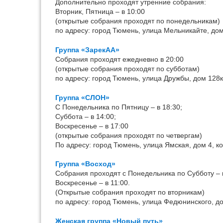
Дополнительно проходят утренние собрания:
Вторник, Пятница – в 10:00
(открытые собрания проходят по понедельникам)
по адресу: город Тюмень, улица Мельникайте, дом 
Группа «ЗарекАА»
Собрания проходят ежедневно в 20:00
(открытые собрания проходят по субботам)
по адресу: город Тюмень, улица Дружбы, дом 128к1
Группа «СЛОН»
С Понедельника по Пятницу – в 18:30;
Суббота – в 14:00;
Воскресенье – в 17:00
(открытые собрания проходят по четвергам)
По адресу: город Тюмень, улица Ямская, дом 4, к
Группа «Восход»
Собрания проходят с Понедельника по Субботу – в
Воскресенье – в 11:00.
(Открытые собрания проходят по вторникам)
по адресу: город Тюмень, улица Федюнинского, дом
Женская группа «Новый путь»