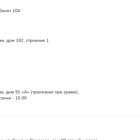
бинет 104.
и, дом 182, строение 1.
ва, дом 91 «А» (трапезная при храме).
сенье - 15:00