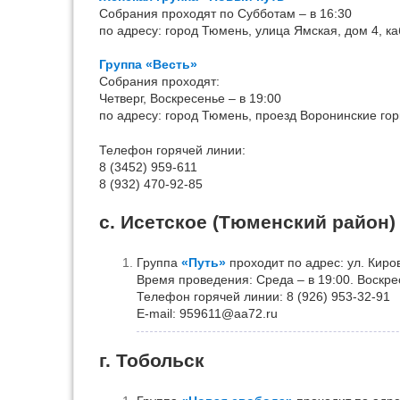
Собрания проходят по Субботам – в 16:30
по адресу: город Тюмень, улица Ямская, дом 4, ка
Группа «Весть»
Собрания проходят:
Четверг, Воскресенье – в 19:00
по адресу: город Тюмень, проезд Воронинские горк
Телефон горячей линии:
8 (3452) 959-611
8 (932) 470-92-85
с. Исетское (Тюменский район)
Группа
«Путь»
проходит по адрес: ул. Киро
Время проведения: Среда – в 19:00. Воскре
Телефон горячей линии: 8 (926) 953-32-91
Е-mail: 959611@aa72.ru
г. Тобольск