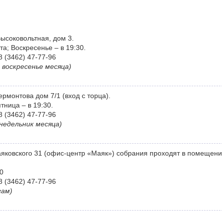
Высоковольтная, дом 3.
а; Воскресенье – в 19:30.
8 (3462) 47-77-96
 воскресенье месяца)
ермонтова дом 7/1 (вход с торца).
ница – в 19:30.
8 (3462) 47-77-96
недельник месяца)
аяковского 31 (офис-центр «Маяк») собрания проходят в помещени
0
8 (3462) 47-77-96
гам)