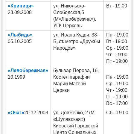
«Криниця»
ул. Никольско-
Вт - 19.00
23.09.2008
Слободская,5
(М»Лівобережна«),
УГК Церковь
«Лыбидь»
ул. Ивана Кудри, 38-
Пн - 19.00
05.10.2005
Б, ст. метро «Дружбы
Вт - 19:00
Народов»
Ср - 19:00
Чт - 19:00
Пт - 19:00
«Левобережная»
бульвар Перова, 1б,
10.1999
Костёл парафии
Пн - 19:00
Марии Матери
Ср - 19.00
Церкви
Чт - 19:00
Пт - 19.00
Вс - 17:00
«Очаг»
20.12.2008
ул. Довженко, 2 (М
Сб - 19.00
«Шулявская»)
Киевский Городской
Центр Социальных