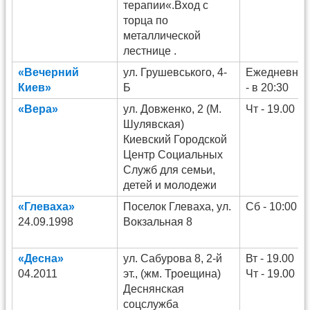
терапии«.Вход с
торца по
металлической
лестнице .
«Вечерний
ул. Грушевського, 4-
Ежедневно
Киев»
Б
- в 20:30
«Вера»
ул. Довженко, 2 (М.
Чт - 19.00
Шулявская)
Киевский Городской
Центр Социальных
Служб для семьи,
детей и молодежи
«Глеваха»
Поселок Глеваха, ул.
Сб - 10:00
24.09.1998
Вокзальная 8
«Десна»
ул. Сабурова 8, 2-й
Вт - 19.00
04.2011
эт., (жм. Троещина)
Чт - 19.00
Деснянская
соцслужба