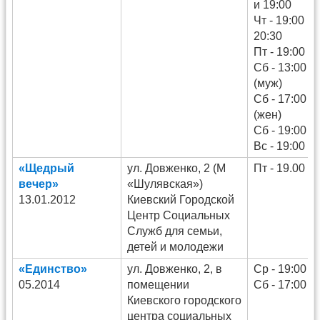
и 19:00
Чт - 19:00 и
20:30
Пт - 19:00
Сб - 13:00
(муж)
Сб - 17:00
(жен)
Сб - 19:00
Вс - 19:00
«Щедрый
ул. Довженко, 2 (М
Пт - 19.00
вечер»
«Шулявская»)
13.01.2012
Киевский Городской
Центр Социальных
Служб для семьи,
детей и молодежи
«Единство»
ул. Довженко, 2, в
Ср - 19:00
05.2014
помещении
Сб - 17:00
Киевского городского
центра социальных