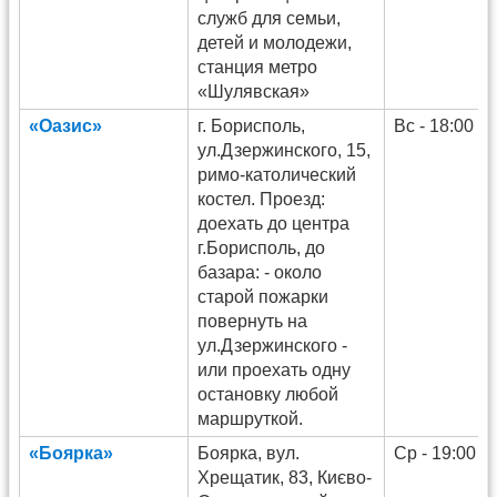
служб для семьи,
детей и молодежи,
станция метро
«Шулявская»
«Оазис»
г. Борисполь,
Вс - 18:00
ул.Дзержинского, 15,
римо-католический
костел. Проезд:
доехать до центра
г.Борисполь, до
базара: - около
старой пожарки
повернуть на
ул.Дзержинского -
или проехать одну
остановку любой
маршруткой.
«Боярка»
Боярка, вул.
Ср - 19:00
Хрещатик, 83, Києво-