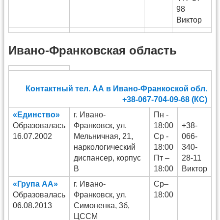
98
Виктор
Ивано-Франковская область
Контактный тел. АА в Ивано-Франкоской обл.
+38-067-704-09-68 (КС)
«Единство»
г. Ивано-
Пн -
Образовалась
Франковск, ул.
18:00
+38-
16.07.2002
Мельничная, 21,
Ср -
066-
наркологический
18:00
340-
диспансер, корпус
Пт –
28-11
В
18:00
Виктор
«Група АА»
г. Ивано-
Ср–
Образовалась
Франковск, ул.
18:00
06.08.2013
Симоненка, 3б,
ЦССМ