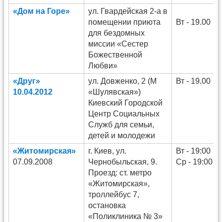
«Дом на Горе»
ул. Гвардейская 2-а в
помещении приюта
Вт - 19.00
для бездомных
миссии «Сестер
Божественной
Любви»
«Друг»
ул. Довженко, 2 (М
Вт - 19.00
10.04.2012
«Шулявская»)
Киевский Городской
Центр Социальных
Служб для семьи,
детей и молодежи
«Житомирская»
г. Киев, ул.
Вт - 19:00
07.09.2008
Чернобыльская, 9.
Ср - 19:00
Проезд: ст. метро
«Житомирская»,
троллейбус 7,
остановка
«Поликлиника № 3»