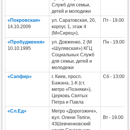
Служб для семьи,
детей и молодежи
«Покровская»
ул. Саратовская, 20,
Пт - 19.00
14.10.2009
корпус 1, этаж 4
(М«Сирец»),
«Пробудження»
ул. Довженко, 2 (М
Пн - 19.00
10.10.1995
«Шулявская») КГЦ
Социальных Служб
для семьи, детей и
молодежи
«Сапфир»
г. Киев, просп.
Сб - 13:00
Бажана, 1-К (ст.
метро «Позняки»),
Церковь Святых
Петра и Павла
«Сл.Ед»
Метро «Дорогожичі»,
вул. Олени Теліги,
Вт - 19.00
43Шевченковский