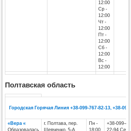
12:00
Ср -
12:00
Чт -
12:00
Пт -
12:00
Сб -
12:00
Вс -
12:00
Полтавская область
Городская Горячая Линия +38-099-767-82-13, +38-096
«Вера «
г. Полтава, пер.
Пн -
+38-099-47
Образовалась
Шевченко, 5-А
18:00
22-94 Серг