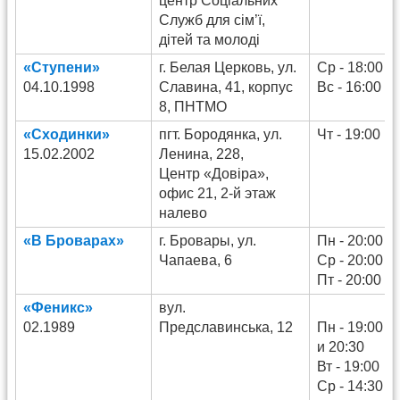
центр Соціальних
Служб для сім’ї,
дітей та молоді
«Ступени»
г. Белая Церковь, ул.
Ср - 18:00
04.10.1998
Славина, 41, корпус
Вс - 16:00
8, ПНТМО
«Сходинки»
пгт. Бородянка, ул.
Чт - 19:00
15.02.2002
Ленина, 228,
Центр «Довіра»,
офис 21, 2-й этаж
налево
«В Броварах»
г. Бровары, ул.
Пн - 20:00
Чапаева, 6
Ср - 20:00
Пт - 20:00
«Феникс»
вул.
02.1989
Предславинська, 12
Пн - 19:00
и 20:30
Вт - 19:00
Ср - 14:30