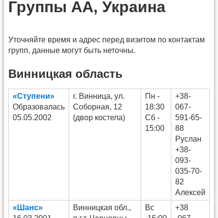
Группы АА, Украина
Уточняйте время и адрес перед визитом по контактам
групп, данные могут быть неточны.
Винницкая область
«Ступени»
г. Винница, ул.
Пн -
+38-
Образовалась
Соборная, 12
18:30
067-
05.05.2002
(двор костела)
Сб -
591-65-
15:00
88
Руслан
+38-
093-
035-70-
82
Алексей
«Шанс»
Винницкая обл.,
Вс
+38