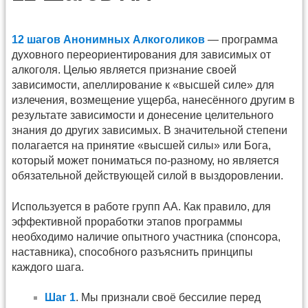
12 шагов Анонимных Алкоголиков
— программа
духовного переориентирования для зависимых от
алкоголя. Целью является признание своей
зависимости, апеллирование к «высшей силе» для
излечения, возмещение ущерба, нанесённого другим в
результате зависимости и донесение целительного
знания до других зависимых. В значительной степени
полагается на принятие «высшей силы» или Бога,
который может пониматься по-разному, но является
обязательной действующей силой в выздоровлении.
Используется в работе групп АА. Как правило, для
эффективной проработки этапов программы
необходимо наличие опытного участника (спонсора,
наставника), способного разъяснить принципы
каждого шага.
Шаг 1
. Мы признали своё бессилие перед