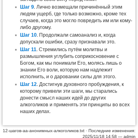
Шаг 9
. Лично возмещали причинённый этим
людям ущерб, где только возможно, кроме тех
случаев, когда это могло повредить им или кому-
либо другому.
Шаг 10
. Продолжали самоанализ и, когда
допускали ошибки, сразу признавали это.
Шаг 11
. Стремились путём молитвы и
размышления углубить соприкосновение с
Богом, как мы понимали Его, молясь лишь о
знании Его воли, которую нам надлежит
исполнить, и о даровании силы для этого.
Шаг 12
. Достигнув духовного пробуждения, к
которому привели эти шаги, мы старались
донести смысл наших идей до других
алкоголиков и применять эти принципы во всех
наших делах.
12-шагов-аа-анонимных-алкоголиков.txt
· Последние изменения:
2025/11/18 14:58 —
admin