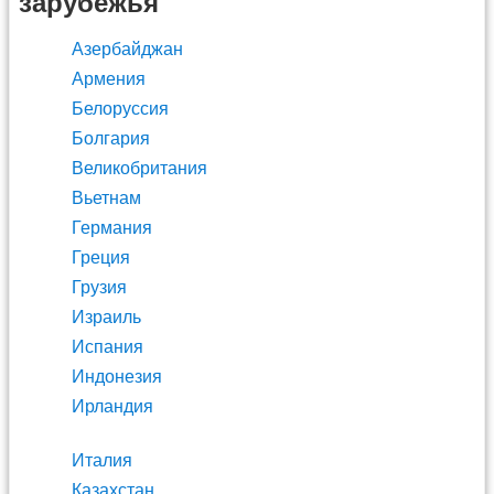
зарубежья
Азербайджан
Армения
Белоруссия
Болгария
Великобритания
Вьетнам
Германия
Греция
Грузия
Израиль
Испания
Индонезия
Ирландия
Италия
Казахстан