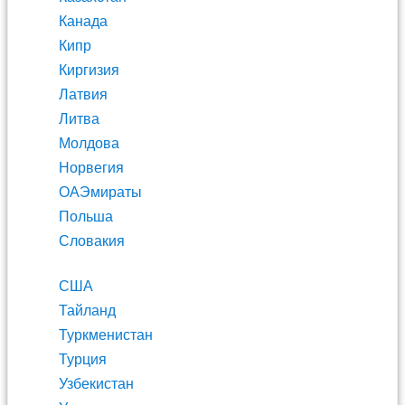
Канада
Кипр
Киргизия
Латвия
Литва
Молдова
Норвегия
ОАЭмираты
Польша
Словакия
США
Тайланд
Туркменистан
Турция
Узбекистан